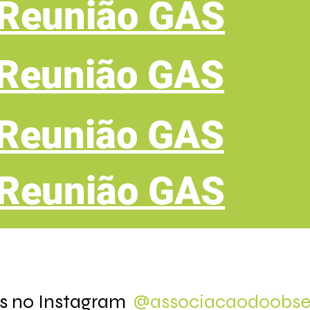
 Reunião GAS
 Reunião GAS
 Reunião GAS
 Reunião GAS
s no Instagram
@associacaodoobser