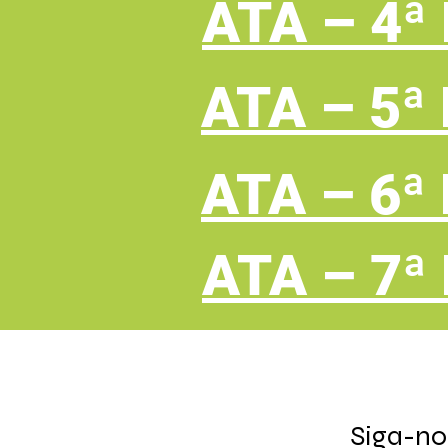
ATA – 4ª
ATA – 5ª
ATA – 6ª
ATA – 7ª
Siga-no