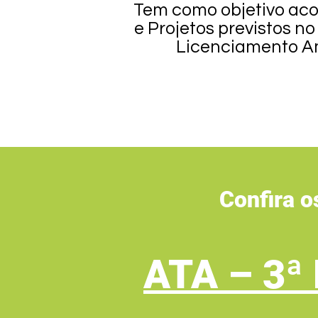
Tem como objetivo aco
e Projetos previstos 
Licenciamento Am
Confira 
ATA – 3ª