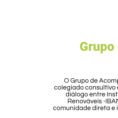
Grupo
O Grupo de Acomp
colegiado consultivo 
diálogo entre Ins
Renováveis -IBAM
comunidade direta e 