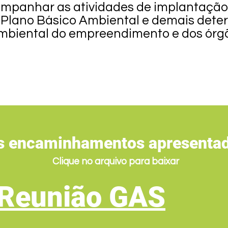
mpanhar as atividades de implantação
no Plano Básico Ambiental e demais det
biental do empreendimento e dos órgão
os encaminhamentos apresenta
Clique no arquivo para baixar
 Reunião GAS