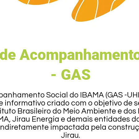
 de Acompanhamento
- GAS
anhamento Social do IBAMA (GAS -UHE 
e informativo criado com o objetivo de 
tituto Brasileiro do Meio Ambiente e do
A, Jirau Energia e demais entidades da
indiretamente impactada pela constru
Jirau.