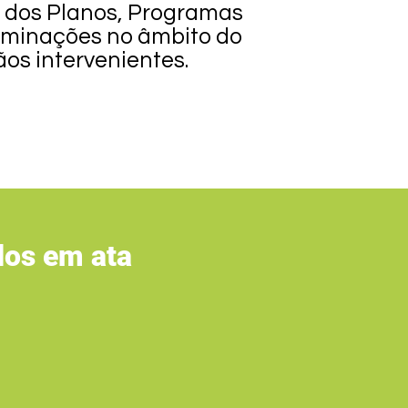
 dos Planos, Programas
erminações no âmbito do
s intervenientes.
dos em ata