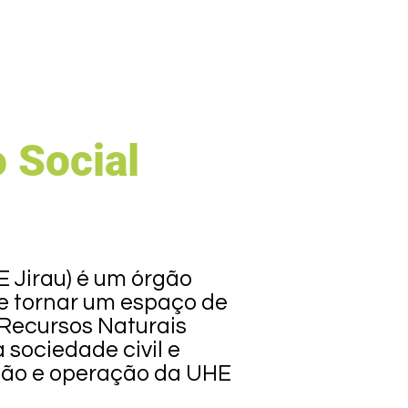
 Social
Jirau) é um órgão
se tornar um espaço de
s Recursos Naturais
 sociedade civil e
ção e operação da UHE